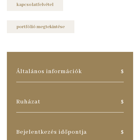
kapcsolatfelvétel
portfólió megtekintése
Általános információk
Ruházat
Bejelentkezés időpontja