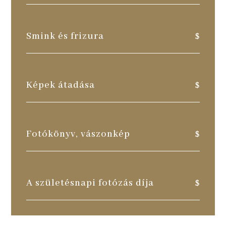
Smink és frizura
Képek átadása
Fotókönyv, vászonkép
A születésnapi fotózás díja