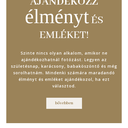
AJÁNDÉKOZZ
élményt
ÉS
EMLÉKET!
Szinte nincs olyan alkalom, amikor ne
ajándékozhatnál fotózást. Legyen az
születésnap, karácsony, babaköszöntő és még
sorolhatnám. Mindenki számára maradandó
élményt és emléket ajándékozol, ha ezt
választod.
bővebben