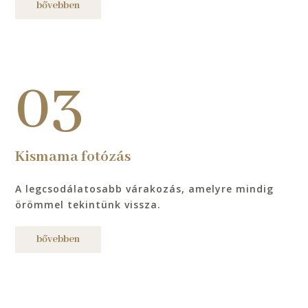
bővebben
03
Kismama fotózás
A legcsodálatosabb várakozás, amelyre mindig
örömmel tekintünk vissza.
bővebben