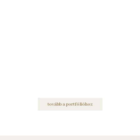
tovább a portfólióhoz