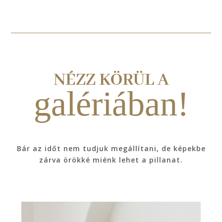
NÉZZ KÖRÜL A
galériában!
Bár az időt nem tudjuk megállítani, de képekbe
zárva örökké miénk lehet a pillanat.