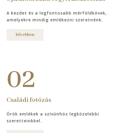
A kezdet és a legfontosabb mérföldkövek,
amelyekre mindig emlékezni szeretnénk.
bővebben
02
Családi fotózás
Örök emlékek a szívünhöz legközelebbi
szeretteinkkel.