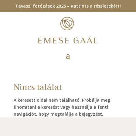
Tavaszi fotózások 2026 – Kattints a részletekért!
Nincs találat
A keresett oldal nem található. Próbálja meg
finomítani a keresést vagy használja a fenti
navigációt, hogy megtalálja a bejegyzést.