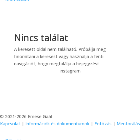
Nincs találat
A keresett oldal nem található. Próbálja meg
finomítani a keresést vagy használja a fenti
navigációt, hogy megtalálja a bejegyzést.
instagram
© 2021-2026 Emese Gaál
Kapcsolat
|
Információk és dokumentumok
|
Fotózás
|
Mentorálás